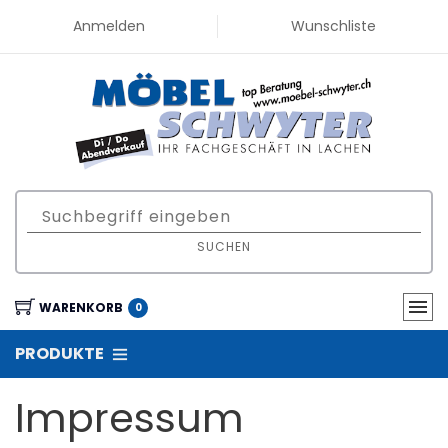
Anmelden
Wunschliste
SUCHEN
WARENKORB
0
PRODUKTE
Impressum