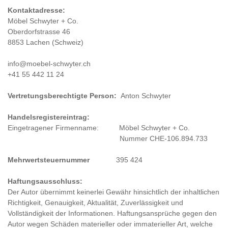
Kontaktadresse:
Möbel Schwyter + Co.
Oberdorfstrasse 46
8853 Lachen (Schweiz)
info@moebel-schwyter.ch
+41 55 442 11 24
Vertretungsberechtigte Person:
Anton Schwyter
Handelsregistereintrag:
Eingetragener Firmenname: Möbel Schwyter + Co.
Nummer CHE-106.894.733
Mehrwertsteuernummer
395 424
Haftungsausschluss:
Der Autor übernimmt keinerlei Gewähr hinsichtlich der inhaltlichen
Richtigkeit, Genauigkeit, Aktualität, Zuverlässigkeit und
Vollständigkeit der Informationen. Haftungsansprüche gegen den
Autor wegen Schäden materieller oder immaterieller Art, welche