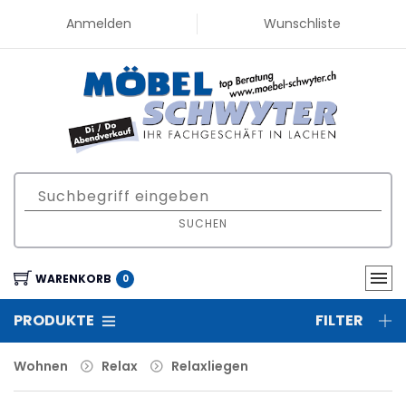
Anmelden
Wunschliste
SUCHEN
WARENKORB
0
PRODUKTE
FILTER
Wohnen
Relax
Relaxliegen