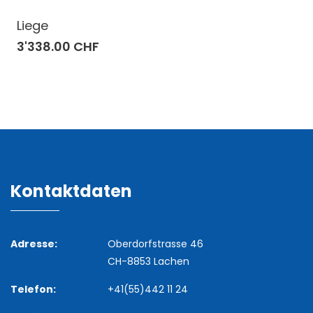
Liege
3'338.00 CHF
Kontaktdaten
Adresse:
Oberdorfstrasse 46
CH-8853 Lachen
Telefon:
+41(55)442 11 24