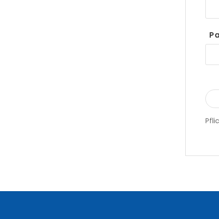
Pa
Pfli