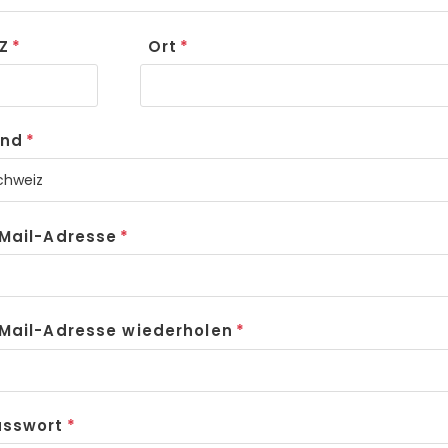
Z
Ort
and
Mail-Adresse
Mail-Adresse wiederholen
asswort