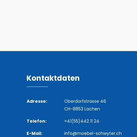
Kontaktdaten
Adresse:
Oberdorfstrasse 46
CH-8853 Lachen
Telefon:
+41(55)442 11 24
E-Mail:
info@moebel-schwyter.ch