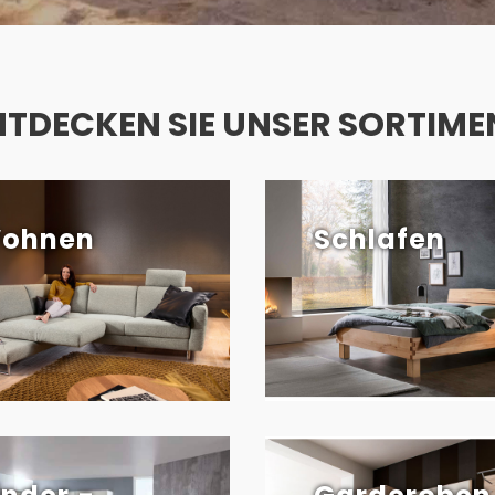
NTDECKEN SIE UNSER SORTIME
ohnen
Schlafen