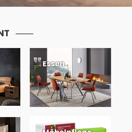
NT
Essen