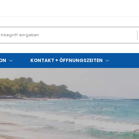
ON
KONTAKT + ÖFFNUNGSZEITEN