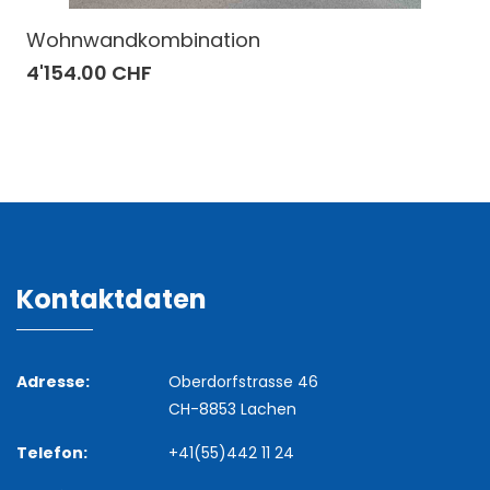
Wohnwandkombination
4'154.00 CHF
Kontaktdaten
Adresse:
Oberdorfstrasse 46
CH-8853 Lachen
Telefon:
+41(55)442 11 24