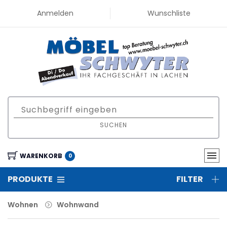
Anmelden
Wunschliste
SUCHEN
WARENKORB
0
PRODUKTE
FILTER
Wohnen
Wohnwand