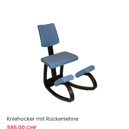
Kniehocker mit Rückenlehne
595.00 CHF