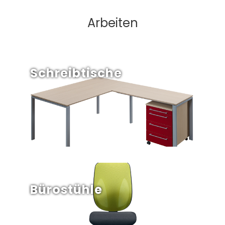
Arbeiten
Schreibtische
Bürostühle