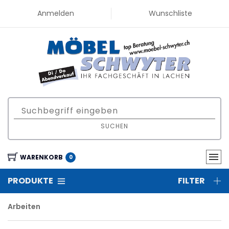
Anmelden
Wunschliste
SUCHEN
WARENKORB
0
PRODUKTE
FILTER
Arbeiten