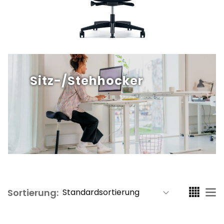
Sitz-/Stehhocker
Sortierung: